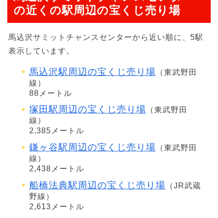
の近くの駅周辺の宝くじ売り場
馬込沢サミットチャンスセンターから近い順に、5駅
表示しています。
馬込沢駅周辺の宝くじ売り場
（東武野田
線）
88メートル
塚田駅周辺の宝くじ売り場
（東武野田
線）
2,385メートル
鎌ヶ谷駅周辺の宝くじ売り場
（東武野田
線）
2,438メートル
船橋法典駅周辺の宝くじ売り場
（JR武蔵
野線）
2,613メートル