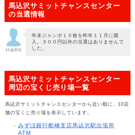
馬込沢サミットチャンスセンター
の当選情報
年末ジャンボ１０枚を昨年１１月に購
入。３００円以外の当選はありませんで
した。
40歳男性
馬込沢サミットチャンスセンター
周辺の宝くじ売り場一覧
馬込沢サミットチャンスセンターから近い順に、10店
舗の宝くじ売り場を表示しています。
みずほ銀行船橋支店馬込沢駅出張所
ATM