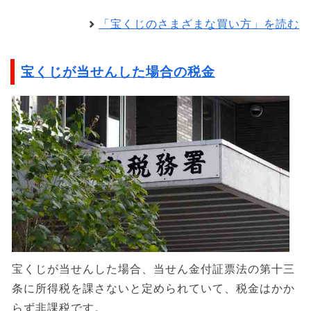
「宝くじのさまざまな買い方」を読む
宝くじが当せんした場合の税金
宝くじが当せんした場合、当せん金付証票法の第十三
条に所得税を課さないと定められていて、税金はかか
らず非課税です。