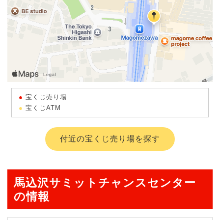
宝くじ売り場
宝くじATM
付近の宝くじ売り場を探す
馬込沢サミットチャンスセンター
の情報