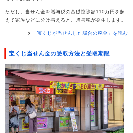
ただし、当せん金を贈与税の基礎控除額110万円を超
えて家族などに分け与えると、贈与税が発生します。
「宝くじが当せんした場合の税金」を読む
宝くじ当せん金の受取方法と受取期限