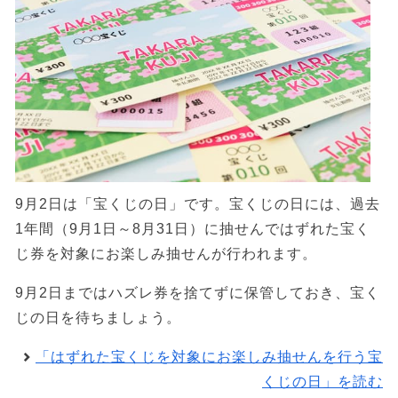
9月2日は「宝くじの日」です。宝くじの日には、過去
1年間（9月1日～8月31日）に抽せんではずれた宝く
じ券を対象にお楽しみ抽せんが行われます。
9月2日まではハズレ券を捨てずに保管しておき、宝く
じの日を待ちましょう。
「はずれた宝くじを対象にお楽しみ抽せんを行う宝
くじの日」を読む