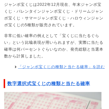
ジャンボ宝くじは2022年12月現在、年末ジャンボ宝
くじ・バレンタインジャンボ宝くじ・ドリームジャン
ボ宝くじ・サマージャンボ宝くじ・ハロウィンジャン
ボ宝くじの5種類が販売されています。
非常に低い確率の例えとして「宝くじに当たるぐら
い」という比喩表現が用いられますが、実際に当たる
確率は何パーセントぐらいなのか、発売総額と当選本
数から計算しました。
「ジャンボ宝くじの種類と当たる確率」を読む
数字選択式宝くじの種類と当たる確率