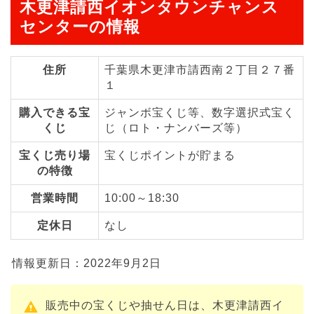
木更津請西イオンタウンチャンス
センターの情報
住所
千葉県木更津市請西南２丁目２７番
１
購入できる宝
ジャンボ宝くじ等、数字選択式宝く
くじ
じ（ロト・ナンバーズ等）
宝くじ売り場
宝くじポイントが貯まる
の特徴
営業時間
10:00～18:30
定休日
なし
情報更新日：2022年9月2日
販売中の宝くじや抽せん日は、木更津請西イ