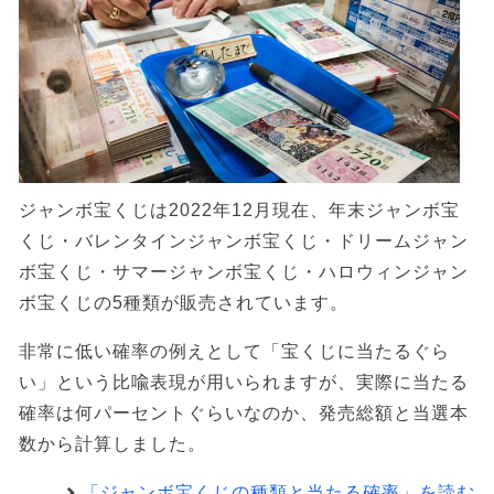
ジャンボ宝くじは2022年12月現在、年末ジャンボ宝
くじ・バレンタインジャンボ宝くじ・ドリームジャン
ボ宝くじ・サマージャンボ宝くじ・ハロウィンジャン
ボ宝くじの5種類が販売されています。
非常に低い確率の例えとして「宝くじに当たるぐら
い」という比喩表現が用いられますが、実際に当たる
確率は何パーセントぐらいなのか、発売総額と当選本
数から計算しました。
「ジャンボ宝くじの種類と当たる確率」を読む