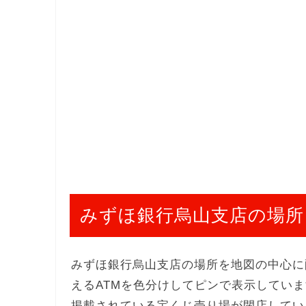
みずほ銀行烏山支店の場所
みずほ銀行烏山支店の場所を地図の中心に
えるATMを色分けしてピンで表示してい
掲載されている宝くじ売り場が閉店してい