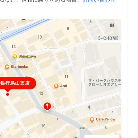
ほ銀行烏山支店