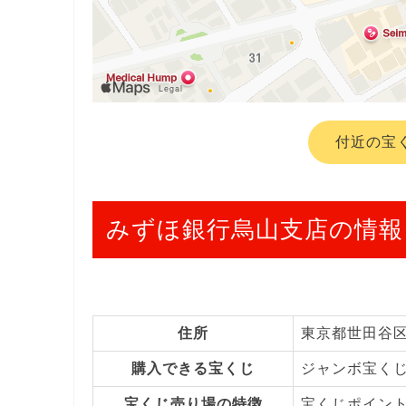
付近の宝
みずほ銀行烏山支店の情報
住所
東京都世田谷
購入できる宝くじ
ジャンボ宝く
宝くじ売り場の特徴
宝くじポイン