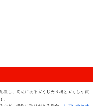
配置し、周辺にある宝くじ売り場と宝くじが買
ます。
るなど、情報に誤りがある場合、
お問い合わせ