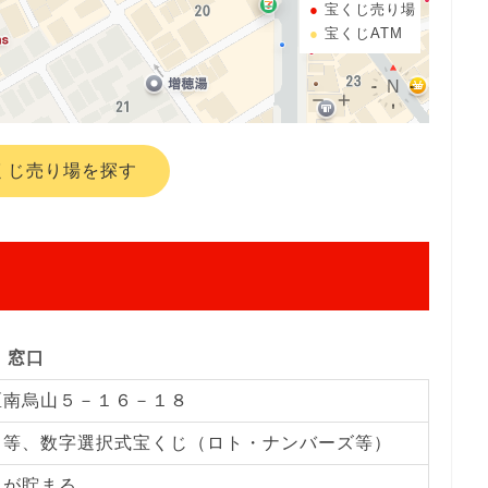
宝くじ売り場
宝くじATM
くじ売り場を探す
窓口
区南烏山５－１６－１８
じ等、数字選択式宝くじ（ロト・ナンバーズ等）
トが貯まる