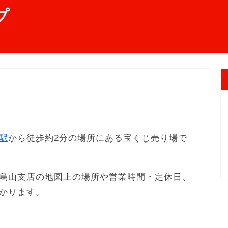
プ
駅
から徒歩約2分の場所にある宝くじ売り場で
烏山支店の地図上の場所や営業時間・定休日、
かります。