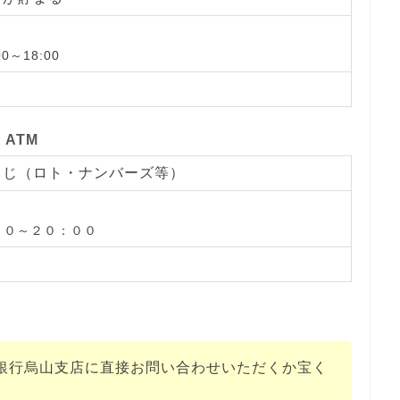
0～18:00
日
ATM
くじ（ロト・ナンバーズ等）
００～２０：００
銀行烏山支店に直接お問い合わせいただくか宝く