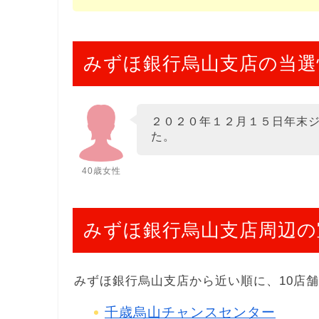
みずほ銀行烏山支店の当選
２０２０年１２月１５日年末
た。
40歳女性
みずほ銀行烏山支店周辺の
みずほ銀行烏山支店から近い順に、10店
千歳烏山チャンスセンター