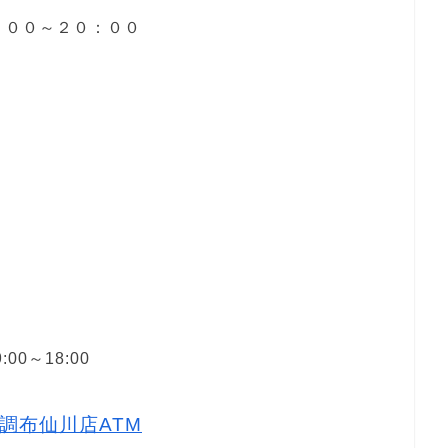
２
８：００～２０：００
１
00～18:00
調布仙川店ATM