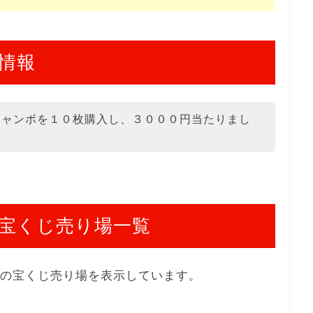
情報
ジャンボを１０枚購入し、３０００円当たりまし
宝くじ売り場一覧
舗の宝くじ売り場を表示しています。