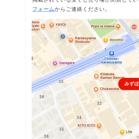
フォーム
からご連絡ください。
みず