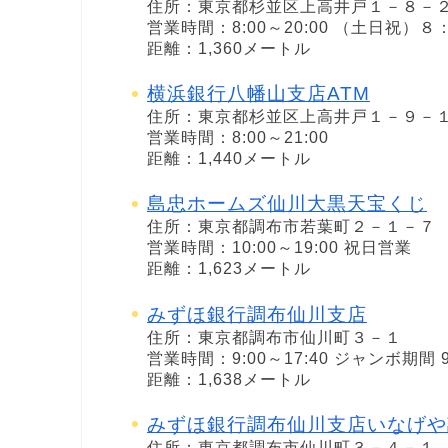
住所：東京都杉並区上高井戸１－８－
営業時間：8:00～20:00 （土日祝）
距離：1,360メートル
横浜銀行八幡山支店ATM
住所：東京都杉並区上高井戸１－９－
営業時間：8:00～21:00
距離：1,440メートル
島忠ホームズ仙川大黒天宝くじ
住所：東京都調布市若葉町２－１－７
営業時間：10:00～19:00 祝日営業
距離：1,623メートル
みずほ銀行調布仙川支店
住所：東京都調布市仙川町３－１
営業時間：9:00～17:40 ジャンボ期間 9:
距離：1,638メートル
みずほ銀行調布仙川支店いなげや
住所：東京都調布市仙川町３－４－１