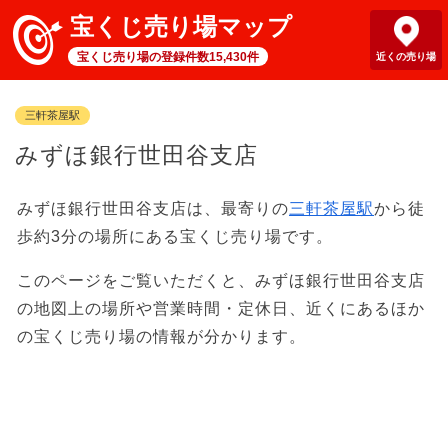
宝くじ売り場マップ
宝くじ売り場の登録件数15,430件
近くの売り場
三軒茶屋駅
みずほ銀行世田谷支店
みずほ銀行世田谷支店は、最寄りの
三軒茶屋駅
から徒
歩約3分の場所にある宝くじ売り場です。
このページをご覧いただくと、みずほ銀行世田谷支店
の地図上の場所や営業時間・定休日、近くにあるほか
の宝くじ売り場の情報が分かります。