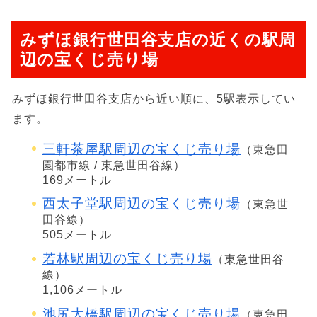
みずほ銀行世田谷支店の近くの駅周
辺の宝くじ売り場
みずほ銀行世田谷支店から近い順に、5駅表示してい
ます。
三軒茶屋駅周辺の宝くじ売り場
（東急田
園都市線 / 東急世田谷線）
169メートル
西太子堂駅周辺の宝くじ売り場
（東急世
田谷線）
505メートル
若林駅周辺の宝くじ売り場
（東急世田谷
線）
1,106メートル
池尻大橋駅周辺の宝くじ売り場
（東急田