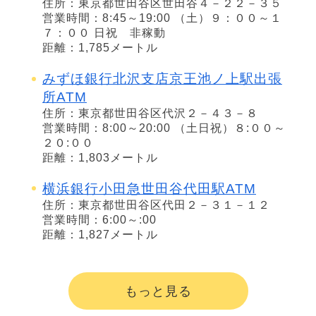
住所：東京都世田谷区世田谷４－２２－３５
営業時間：8:45～19:00 （土）９：００～１
７：００ 日祝 非稼動
距離：1,785メートル
みずほ銀行北沢支店京王池ノ上駅出張
所ATM
住所：東京都世田谷区代沢２－４３－８
営業時間：8:00～20:00 （土日祝）８:００～
２０:００
距離：1,803メートル
横浜銀行小田急世田谷代田駅ATM
住所：東京都世田谷区代田２－３１－１２
営業時間：6:00～:00
距離：1,827メートル
もっと見る