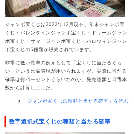
ジャンボ宝くじは2022年12月現在、年末ジャンボ宝
くじ・バレンタインジャンボ宝くじ・ドリームジャン
ボ宝くじ・サマージャンボ宝くじ・ハロウィンジャン
ボ宝くじの5種類が販売されています。
非常に低い確率の例えとして「宝くじに当たるぐら
い」という比喩表現が用いられますが、実際に当たる
確率は何パーセントぐらいなのか、発売総額と当選本
数から計算しました。
「ジャンボ宝くじの種類と当たる確率」を読む
数字選択式宝くじの種類と当たる確率