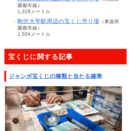
園都市線）
1,329メートル
駒沢大学駅周辺の宝くじ売り場
（東急田
園都市線）
1,504メートル
宝くじに関する記事
ジャンボ宝くじの種類と当たる確率