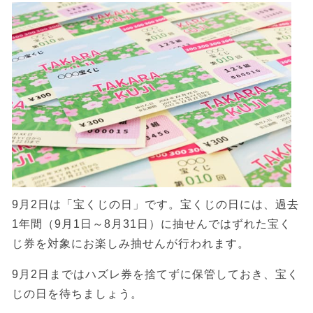
9月2日は「宝くじの日」です。宝くじの日には、過去
1年間（9月1日～8月31日）に抽せんではずれた宝く
じ券を対象にお楽しみ抽せんが行われます。
9月2日まではハズレ券を捨てずに保管しておき、宝く
じの日を待ちましょう。