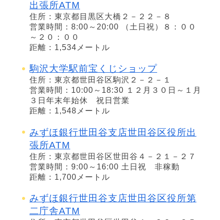
出張所ATM
住所：東京都目黒区大橋２－２２－８
営業時間：8:00～20:00 （土日祝）８：００
～２０：００
距離：1,534メートル
駒沢大学駅前宝くじショップ
住所：東京都世田谷区駒沢２－２－１
営業時間：10:00～18:30 １２月３０日～１月
３日年末年始休 祝日営業
距離：1,548メートル
みずほ銀行世田谷支店世田谷区役所出
張所ATM
住所：東京都世田谷区世田谷４－２１－２７
営業時間：9:00～16:00 土日祝 非稼動
距離：1,700メートル
みずほ銀行世田谷支店世田谷区役所第
二庁舎ATM