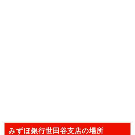
みずほ銀行世田谷支店の場所