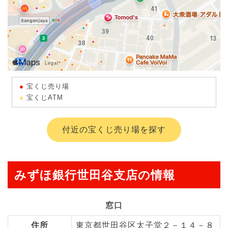
宝くじ売り場
宝くじATM
付近の宝くじ売り場を探す
みずほ銀行世田谷支店の情報
窓口
住所
東京都世田谷区太子堂２－１４－８