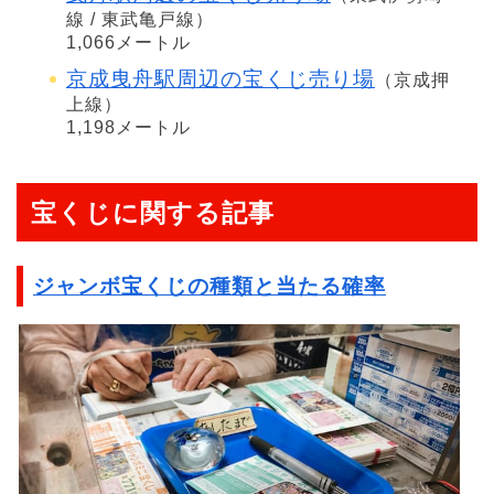
線 / 東武亀戸線）
1,066メートル
京成曳舟駅周辺の宝くじ売り場
（京成押
上線）
1,198メートル
宝くじに関する記事
ジャンボ宝くじの種類と当たる確率