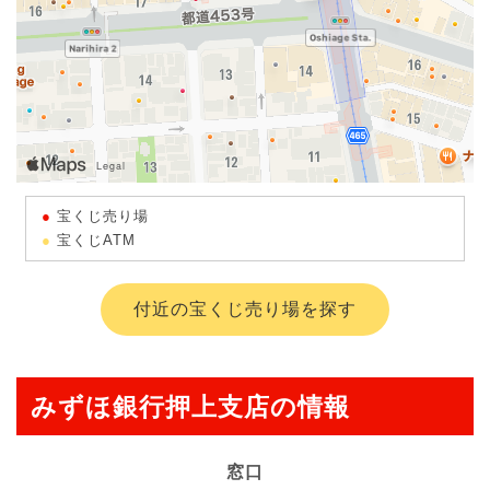
宝くじ売り場
宝くじATM
付近の宝くじ売り場を探す
みずほ銀行押上支店の情報
窓口