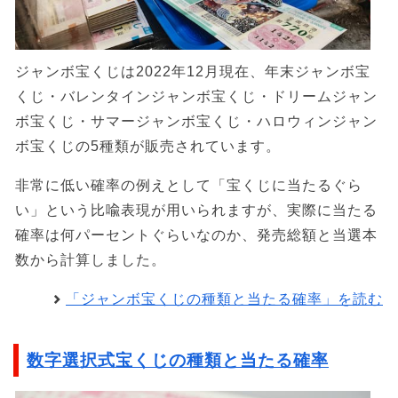
ジャンボ宝くじは2022年12月現在、年末ジャンボ宝
くじ・バレンタインジャンボ宝くじ・ドリームジャン
ボ宝くじ・サマージャンボ宝くじ・ハロウィンジャン
ボ宝くじの5種類が販売されています。
非常に低い確率の例えとして「宝くじに当たるぐら
い」という比喩表現が用いられますが、実際に当たる
確率は何パーセントぐらいなのか、発売総額と当選本
数から計算しました。
「ジャンボ宝くじの種類と当たる確率」を読む
数字選択式宝くじの種類と当たる確率