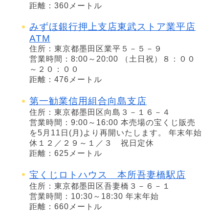
距離：360メートル
みずほ銀行押上支店東武ストア業平店
ATM
住所：東京都墨田区業平５－５－９
営業時間：8:00～20:00 （土日祝）８：００
～２０：００
距離：476メートル
第一勧業信用組合向島支店
住所：東京都墨田区向島３－１６－４
営業時間：9:00～16:00 本売場の宝くじ販売
を5月11日(月)より再開いたします。 年末年始
休１２／２９～１／３ 祝日定休
距離：625メートル
宝くじロトハウス 本所吾妻橋駅店
住所：東京都墨田区吾妻橋３－６－１
営業時間：10:30～18:30 年末年始
距離：660メートル