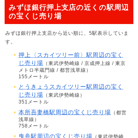
みずほ銀行押上支店の近くの駅周辺
の宝くじ売り場
みずほ銀行押上支店から近い順に、5駅表示していま
す。
押上〈スカイツリー前〉駅周辺の宝く
じ売り場
（東武伊勢崎線 / 京成押上線 / 東京
メトロ半蔵門線 / 都営浅草線）
155メートル
とうきょうスカイツリー駅周辺の宝く
じ売り場
（東武伊勢崎線）
351メートル
本所吾妻橋駅周辺の宝くじ売り場
（都営
浅草線）
758メートル
曳舟駅周辺の宝くじ売り場
（東武伊勢崎