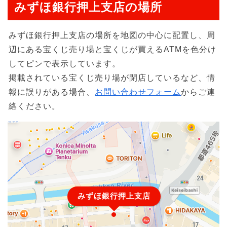
みずほ銀行押上支店の場所
みずほ銀行押上支店の場所を地図の中心に配置し、周
辺にある宝くじ売り場と宝くじが買えるATMを色分け
してピンで表示しています。
掲載されている宝くじ売り場が閉店しているなど、情
報に誤りがある場合、
お問い合わせフォーム
からご連
絡ください。
みずほ銀行押上支店