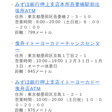
みずほ銀行押上支店本所吾妻橋駅前出
張所ATM
住所：東京都墨田区吾妻橋２－３－１０
営業時間：8:00～20:00 （土日祝）８：００
～２０：００
距離：799メートル
曳舟イトーヨーカドーチャンスセンタ
ー
住所：東京都墨田区京島１丁目２－１
営業時間：10:00～19:00 １２月３１日～１月
３日・オーナー休業日
距離：945メートル
みずほ銀行押上支店イトーヨーカドー
曳舟店ATM
住所：東京都墨田区京島１－２－１
営業時間：10:00～20:00 （土日祝）１０：０
０～２０：００
距離：976メートル