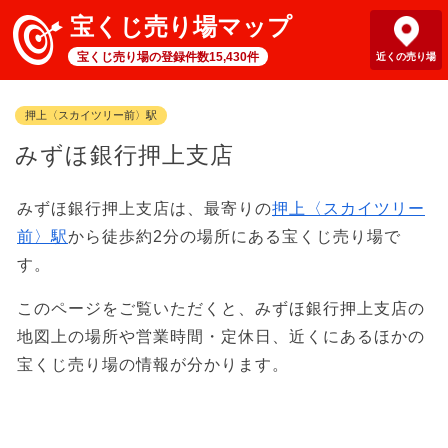
宝くじ売り場マップ
宝くじ売り場の登録件数15,430件
近くの売り場
押上〈スカイツリー前〉駅
みずほ銀行押上支店
みずほ銀行押上支店は、最寄りの
押上〈スカイツリー
前〉駅
から徒歩約2分の場所にある宝くじ売り場で
す。
このページをご覧いただくと、みずほ銀行押上支店の
地図上の場所や営業時間・定休日、近くにあるほかの
宝くじ売り場の情報が分かります。