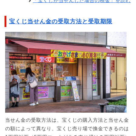
「宝くじが当せんした場合の税金」を読む
宝くじ当せん金の受取方法と受取期限
当せん金の受取方法は、宝くじの購入方法と当せん金
の額によって異なり、宝くじ売り場で換金できるのは