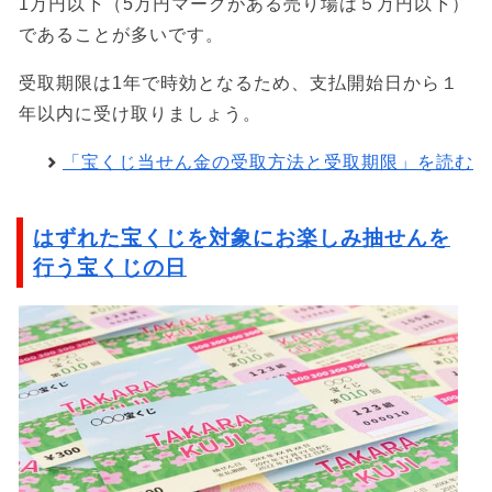
1万円以下（5万円マークがある売り場は５万円以下）
であることが多いです。
受取期限は1年で時効となるため、支払開始日から１
年以内に受け取りましょう。
「宝くじ当せん金の受取方法と受取期限」を読む
はずれた宝くじを対象にお楽しみ抽せんを
行う宝くじの日