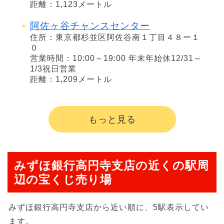
距離：1,123メートル
阿佐ヶ谷チャンスセンター
住所：東京都杉並区阿佐谷南１丁目４８ー１
０
営業時間：10:00～19:00 年末年始休12/31～
1/3祝日営業
距離：1,209メートル
もっと見る
みずほ銀行高円寺支店の近くの駅周
辺の宝くじ売り場
みずほ銀行高円寺支店から近い順に、5駅表示してい
ます。