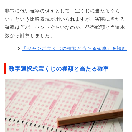
非常に低い確率の例えとして「宝くじに当たるぐら
い」という比喩表現が用いられますが、実際に当たる
確率は何パーセントぐらいなのか、発売総額と当選本
数から計算しました。
「ジャンボ宝くじの種類と当たる確率」を読む
数字選択式宝くじの種類と当たる確率