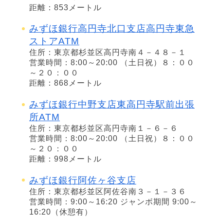
距離：853メートル
みずほ銀行高円寺北口支店高円寺東急
ストアATM
住所：東京都杉並区高円寺南４－４８－１
営業時間：8:00～20:00 （土日祝）８：００
～２０：００
距離：868メートル
みずほ銀行中野支店東高円寺駅前出張
所ATM
住所：東京都杉並区高円寺南１－６－６
営業時間：8:00～20:00 （土日祝）８：００
～２０：００
距離：998メートル
みずほ銀行阿佐ヶ谷支店
住所：東京都杉並区阿佐谷南３－１－３６
営業時間：9:00～16:20 ジャンボ期間 9:00～
16:20（休憩有）