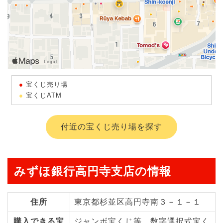
宝くじ売り場
宝くじATM
付近の宝くじ売り場を探す
みずほ銀行高円寺支店の情報
住所
東京都杉並区高円寺南３－１－１
購入できる宝
ジャンボ宝くじ等、数字選択式宝く