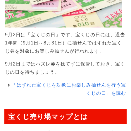
9月2日は「宝くじの日」です。宝くじの日には、過去
1年間（9月1日～8月31日）に抽せんではずれた宝く
じ券を対象にお楽しみ抽せんが行われます。
9月2日まではハズレ券を捨てずに保管しておき、宝く
じの日を待ちましょう。
「はずれた宝くじを対象にお楽しみ抽せんを行う宝
くじの日」を読む
宝くじ売り場マップとは