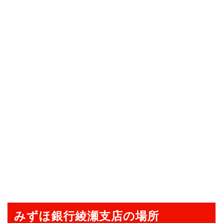
みずほ銀行綾瀬支店の場所