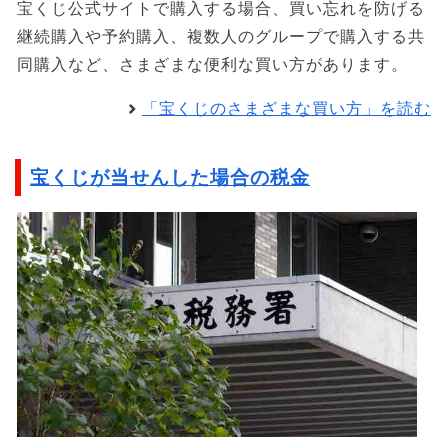
宝くじ公式サイトで購入する場合、買い忘れを防げる
継続購入や予約購入、複数人のグループで購入する共
同購入など、さまざまな便利な買い方があります。
「宝くじのさまざまな買い方」を読む
宝くじが当せんした場合の税金