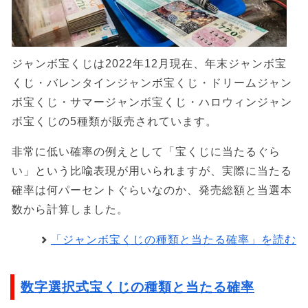
ジャンボ宝くじは2022年12月現在、年末ジャンボ宝
くじ・バレンタインジャンボ宝くじ・ドリームジャン
ボ宝くじ・サマージャンボ宝くじ・ハロウィンジャン
ボ宝くじの5種類が販売されています。
非常に低い確率の例えとして「宝くじに当たるぐら
い」という比喩表現が用いられますが、実際に当たる
確率は何パーセントぐらいなのか、発売総額と当選本
数から計算しました。
「ジャンボ宝くじの種類と当たる確率」を読む
数字選択式宝くじの種類と当たる確率