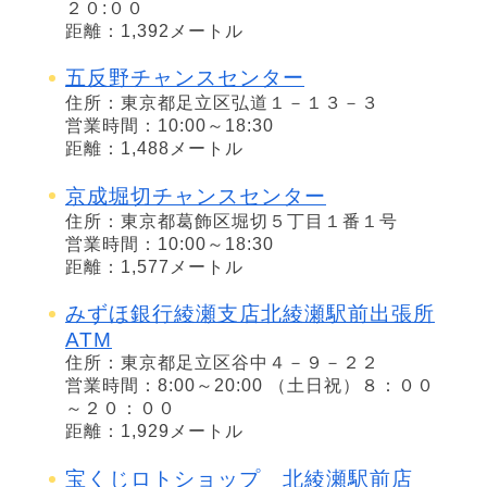
２０:００
距離：1,392メートル
五反野チャンスセンター
住所：東京都足立区弘道１－１３－３
営業時間：10:00～18:30
距離：1,488メートル
京成堀切チャンスセンター
住所：東京都葛飾区堀切５丁目１番１号
営業時間：10:00～18:30
距離：1,577メートル
みずほ銀行綾瀬支店北綾瀬駅前出張所
ATM
住所：東京都足立区谷中４－９－２２
営業時間：8:00～20:00 （土日祝）８：００
～２０：００
距離：1,929メートル
宝くじロトショップ 北綾瀬駅前店