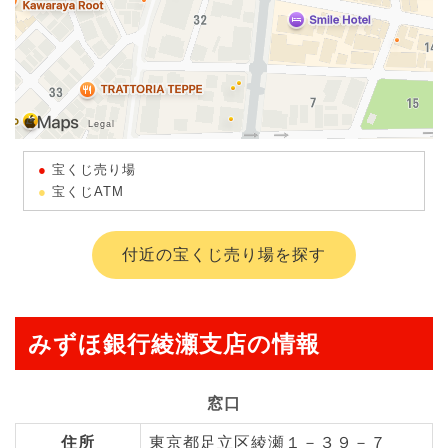
宝くじ売り場
宝くじATM
付近の宝くじ売り場を探す
みずほ銀行綾瀬支店の情報
窓口
住所
東京都足立区綾瀬１－３９－７