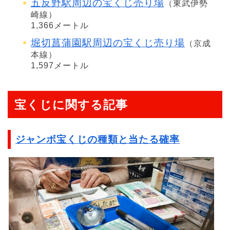
五反野駅周辺の宝くじ売り場
（東武伊勢
崎線）
1,366メートル
堀切菖蒲園駅周辺の宝くじ売り場
（京成
本線）
1,597メートル
宝くじに関する記事
ジャンボ宝くじの種類と当たる確率