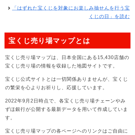
「はずれた宝くじを対象にお楽しみ抽せんを行う宝
くじの日」を読む
宝くじ売り場マップとは
宝くじ売り場マップは、日本全国にある15,430店舗の
宝くじ売り場の情報を収録した地図サイトです。
宝くじ公式サイトとは一切関係ありませんが、宝くじ
の繁栄を心よりお祈りし、応援しています。
2022年9月2日時点で、各宝くじ売り場チェーンやみ
ずほ銀行が公開する最新データを用いて作成していま
す。
宝くじ売り場マップの各ページヘのリンクはご自由に