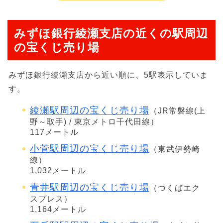
みずほ銀行綾瀬支店の近くの駅周辺
の宝くじ売り場
みずほ銀行綾瀬支店から近い順に、5駅表示していま
す。
綾瀬駅周辺の宝くじ売り場
（JR常磐線(上
野～取手) / 東京メトロ千代田線）
117メートル
小菅駅周辺の宝くじ売り場
（東武伊勢崎
線）
1,032メートル
青井駅周辺の宝くじ売り場
（つくばエク
スプレス）
1,164メートル