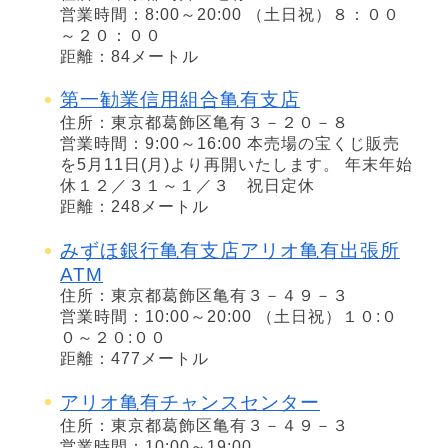
営業時間：8:00～20:00 （土日祝）８：００
～２０：００
距離：84メートル
第一勧業信用組合亀有支店
住所：東京都葛飾区亀有３－２０－８
営業時間：9:00～16:00 本売場の宝くじ販売
を5月11日(月)より再開いたします。 年末年始
休１２／３１～１／３ 祝日定休
距離：248メートル
みずほ銀行亀有支店アリオ亀有出張所
ATM
住所：東京都葛飾区亀有３－４９－３
営業時間：10:00～20:00 （土日祝）１０:０
０～２０:００
距離：477メートル
アリオ亀有チャンスセンター
住所：東京都葛飾区亀有３－４９－３
営業時間：10:00～19:00