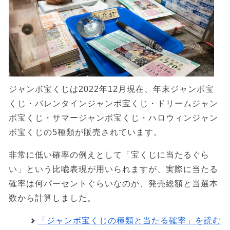
ジャンボ宝くじは2022年12月現在、年末ジャンボ宝
くじ・バレンタインジャンボ宝くじ・ドリームジャン
ボ宝くじ・サマージャンボ宝くじ・ハロウィンジャン
ボ宝くじの5種類が販売されています。
非常に低い確率の例えとして「宝くじに当たるぐら
い」という比喩表現が用いられますが、実際に当たる
確率は何パーセントぐらいなのか、発売総額と当選本
数から計算しました。
「ジャンボ宝くじの種類と当たる確率」を読む