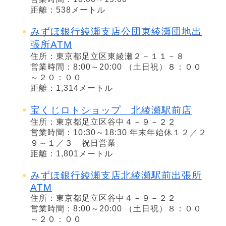
距離：538メートル
みずほ銀行綾瀬支店公団東綾瀬団地出
張所ATM
住所：東京都足立区東綾瀬２－１１－８
営業時間：8:00～20:00 （土日祝）８：００
～２０：００
距離：1,314メートル
宝くじロトショップ 北綾瀬駅前店
住所：東京都足立区谷中４－９－２２
営業時間：10:30～18:30 年末年始休１２／２
９～１／３ 祝日営業
距離：1,801メートル
みずほ銀行綾瀬支店北綾瀬駅前出張所
ATM
住所：東京都足立区谷中４－９－２２
営業時間：8:00～20:00 （土日祝）８：００
～２０：００