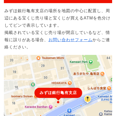
みずほ銀行亀有支店の場所を地図の中心に配置し、周
辺にある宝くじ売り場と宝くじが買えるATMを色分け
してピンで表示しています。
掲載されている宝くじ売り場が閉店しているなど、情
報に誤りがある場合、
お問い合わせフォーム
からご連
絡ください。
みずほ銀行亀有支店