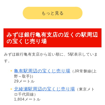
もっと見る
みずほ銀行亀有支店の近くの駅周辺
の宝くじ売り場
みずほ銀行亀有支店から近い順に、5駅表示していま
す。
亀有駅周辺の宝くじ売り場
（JR常磐線(上
野～取手)）
29メートル
北綾瀬駅周辺の宝くじ売り場
（東京メト
ロ千代田線）
1,804メートル