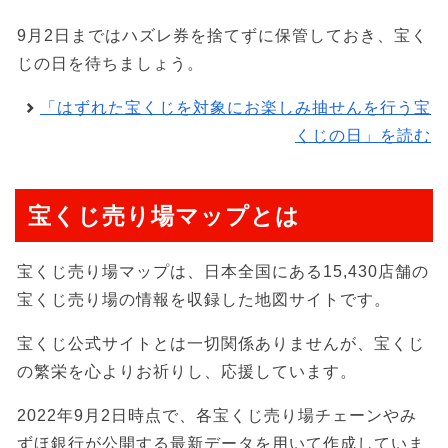
9月2日まではハズレ券を捨てずに保管しておき、宝く
じの日を待ちましょう。
「はずれた宝くじを対象にお楽しみ抽せんを行う宝
くじの日」を読む
宝くじ売り場マップとは
宝くじ売り場マップは、日本全国にある15,430店舗の
宝くじ売り場の情報を収録した地図サイトです。
宝くじ公式サイトとは一切関係ありませんが、宝くじ
の繁栄を心よりお祈りし、応援しています。
2022年9月2日時点で、各宝くじ売り場チェーンやみ
ずほ銀行が公開する最新データを用いて作成していま