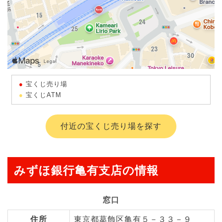
宝くじ売り場
宝くじATM
付近の宝くじ売り場を探す
みずほ銀行亀有支店の情報
窓口
住所
東京都葛飾区亀有５－３３－９