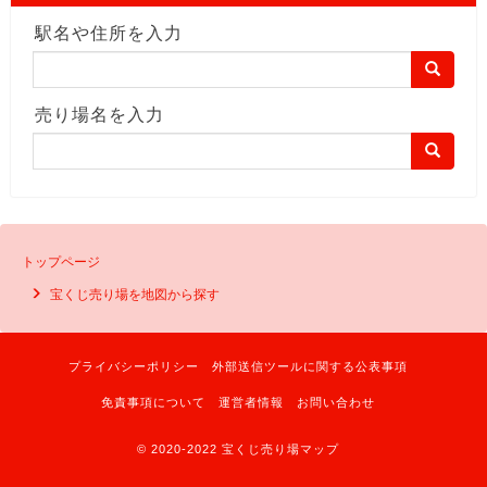
駅名や住所を入力
売り場名を入力
トップページ
宝くじ売り場を地図から探す
プライバシーポリシー
外部送信ツールに関する公表事項
免責事項について
運営者情報
お問い合わせ
© 2020-2022 宝くじ売り場マップ