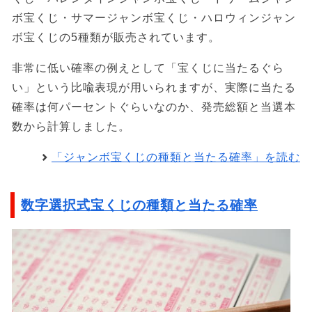
ボ宝くじ・サマージャンボ宝くじ・ハロウィンジャン
ボ宝くじの5種類が販売されています。
非常に低い確率の例えとして「宝くじに当たるぐら
い」という比喩表現が用いられますが、実際に当たる
確率は何パーセントぐらいなのか、発売総額と当選本
数から計算しました。
「ジャンボ宝くじの種類と当たる確率」を読む
数字選択式宝くじの種類と当たる確率