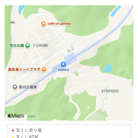
宝くじ売り場
宝くじATM