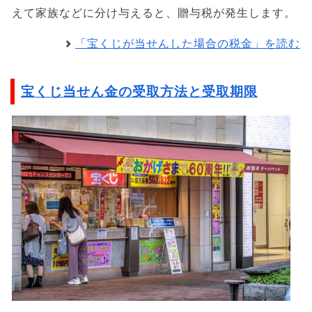
えて家族などに分け与えると、贈与税が発生します。
「宝くじが当せんした場合の税金」を読む
宝くじ当せん金の受取方法と受取期限