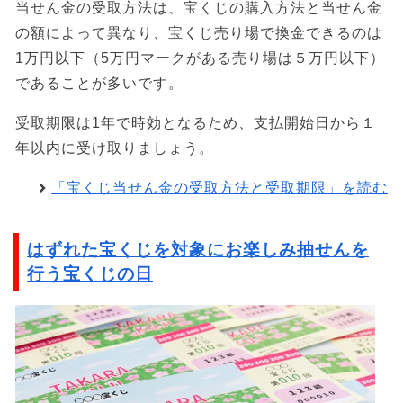
当せん金の受取方法は、宝くじの購入方法と当せん金
の額によって異なり、宝くじ売り場で換金できるのは
1万円以下（5万円マークがある売り場は５万円以下）
であることが多いです。
受取期限は1年で時効となるため、支払開始日から１
年以内に受け取りましょう。
「宝くじ当せん金の受取方法と受取期限」を読む
はずれた宝くじを対象にお楽しみ抽せんを
行う宝くじの日