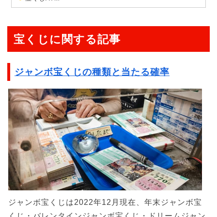
宝くじに関する記事
ジャンボ宝くじの種類と当たる確率
ジャンボ宝くじは2022年12月現在、年末ジャンボ宝
くじ・バレンタインジャンボ宝くじ・ドリームジャン