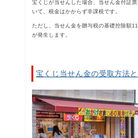
宝くじが当せんした場合、当せん金付証票
いて、税金はかからず非課税です。
ただし、当せん金を贈与税の基礎控除額1
が発生します。
宝くじ当せん金の受取方法と