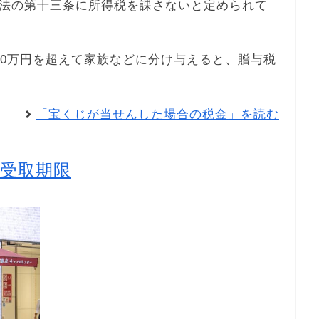
法の第十三条に所得税を課さないと定められて
10万円を超えて家族などに分け与えると、贈与税
「宝くじが当せんした場合の税金」を読む
受取期限