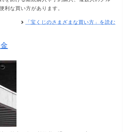
便利な買い方があります。
「宝くじのさまざまな買い方」を読む
税金