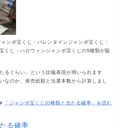
末ジャンボ宝くじ・バレンタインジャンボ宝くじ・
宝くじ・ハロウィンジャンボ宝くじの5種類が販
たるぐらい」という比喩表現が用いられます
いなのか、発売総額と当選本数から計算しまし
「ジャンボ宝くじの種類と当たる確率」を読む
たる確率