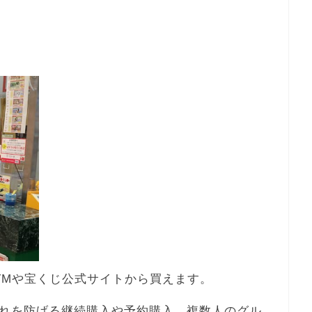
TMや宝くじ公式サイトから買えます。
れを防げる継続購入や予約購入、複数人のグル