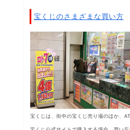
宝くじのさまざまな買い方
宝くじは、街中の宝くじ売り場のほか、A
宝くじ公式サイトで購入する場合、買い忘