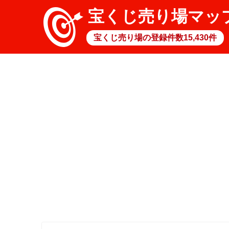
宝くじ売り場マッ
宝くじ売り場の登録件数15,430件